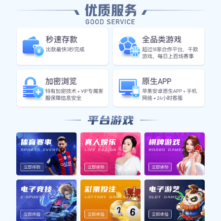
对胜利的追求。他通过客串教练等方式继续为篮球事业做出贡献，并
激励着后来的年轻球员。
艾弗森的篮球生涯充满了起伏和变革，但他始终坚守着自己的信念和
追求。他用自己的努力和才华书写了一段传奇般的故事，成为了篮球
史上不朽的符号。
BB贝博艾弗森
BB贝博体彩官方下载