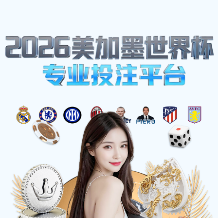
网站地图
中国·Bb艾弗森(ballbet贝博)有限公司-官方网站
☰
艾弗森的篮球生涯中的成长与变化
时间：2026-06-30 访问量：1017
艾弗森的篮球生涯中的成长与变化
艾弗森，一个名字在篮球历史上永远熠熠生辉。他的职业生涯充满了