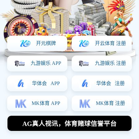
电话
热门搜索：
手机站
回顶
专注于阀门研发定制生产