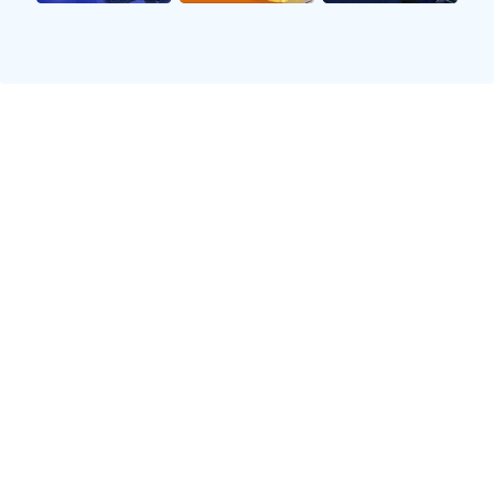
中国·Bb艾弗森(ballbet贝博)有限公司-官方网站 - 🧧🧧😄😄✅B
艾弗森，以实力铸就品牌，以诚信赢得未来！
友情链接:
关于我们
产品展示
新闻中心
企业简介
核电军工阀门
公司新闻
售后服务
电力电站阀门
行业资讯
企业文化
石油化工阀门
常见问题