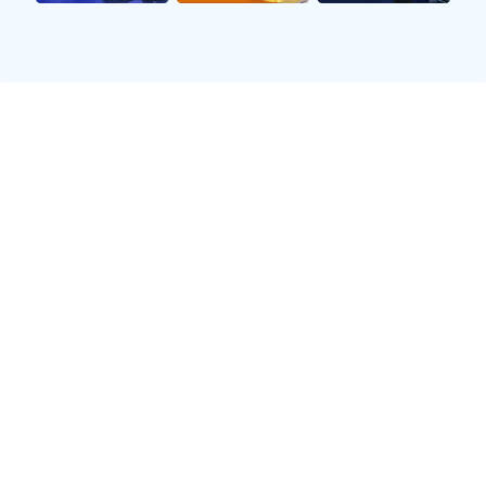
冶金工业阀门
通用工业阀门
执行驱动装置
手柄对夹软密