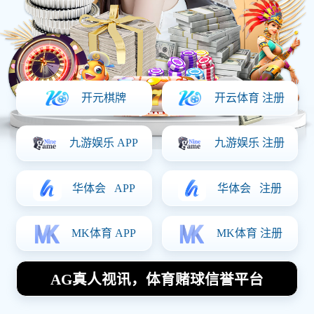
热门搜索：
电话
手机站
当前位置
>
首
产品分类
回顶