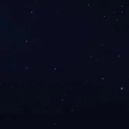
111 0000 1111
周一到周日 8:30-21:30
（欢迎来电咨询）
售前、售后在线服务