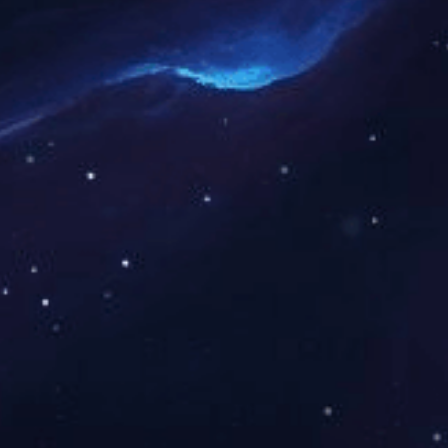
中国·Bb艾弗森(ballbet贝博)有限公司-官方网站 - 🧧🧧😄😄✅B