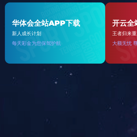
热门搜索：
当前位置
>
首
产品分类