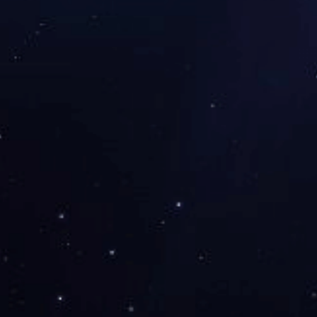
艾弗森，以实力铸就品牌，以诚信赢得未来！
友情链接:
关于我们
产品展示
新
企业简介
核电军工阀门
公司
售后服务
电力电站阀门
行业
企业文化
石油化工阀门
常见
生产能力
水利水务阀门
加入我们
冶金工业阀门
荣誉资质
通用工业阀门
执行驱动装置