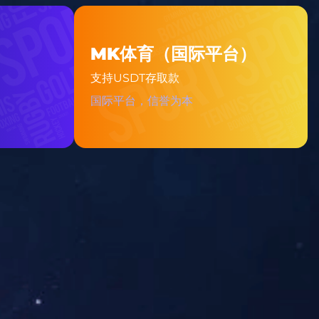
电话
手机站
回顶
钢截止阀