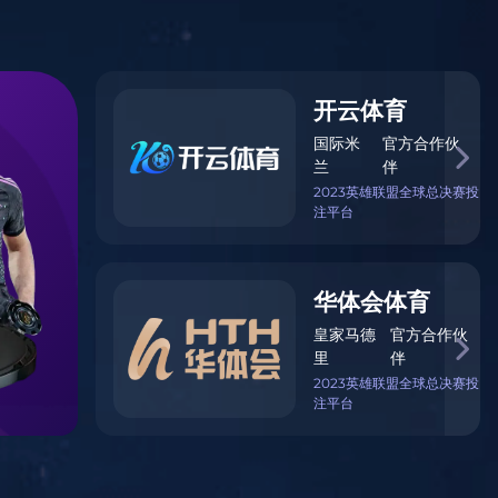
全国咨询
新闻资讯
联系我们
111 0000