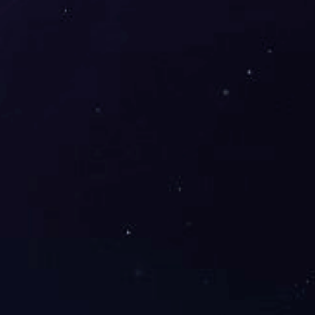
贝博)有限公司官方网站。我们秉承艾弗森般的拼搏精神，致力于为用户提供高品质的产品与