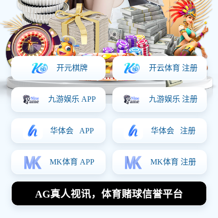
艾弗森对篮球运动的贡献
艾弗森在篮球史上的地位
艾弗森对篮球运动的贡献艾弗
艾弗森在篮球史上的地位艾弗
森，全名查尔斯·爱···
森，一个名字，一种···
>
>
2026-08-08
2026-08-07