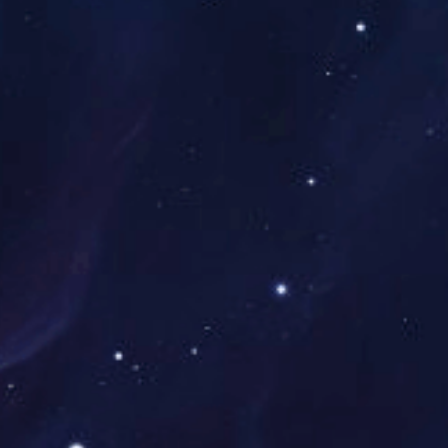
新闻
行业资讯
和选择有哪些?
门中出现了以电力驱动来替代人工的阀门装置。这种电动装置对于
开关和使用。是时代的新的进步。阀门电动装置是实现···