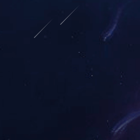
公司
阀门电动装置的特点
01
随着科技的进步，传统的阀
2025-06
说可以很方便的对阀门进行