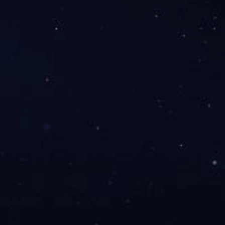
贝博)有限公司官方网站。我们秉承艾弗森般的拼搏精神，致力于为用户提供高品质的产品与
111 0000 1111
周一到周日 8:30-21:30
（欢迎来电咨询）
售前、售后在线服务