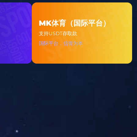
电话
手机站
回顶