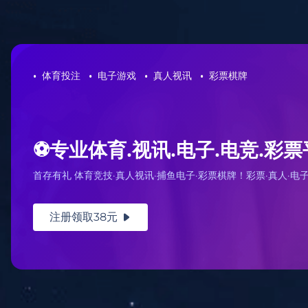
你好！欢迎访问中国·Bb艾弗森(ballbet贝博)有限公司-官方网站！
网站
中国·Bb艾弗森(ballbet贝博)有限公司-官方网
站