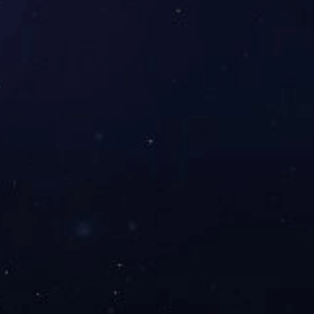
b艾弗森✅【shusongdai126.com】是中国·Bb艾弗森(ballbet
闻中心
新闻
资讯
问题