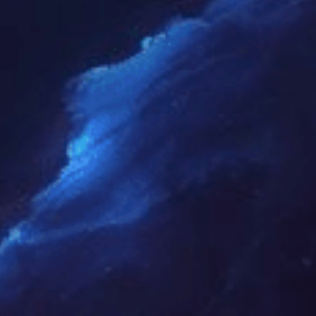
+资质证书
品质留给时间来证明；质量保障/大
货/支持定制
产品