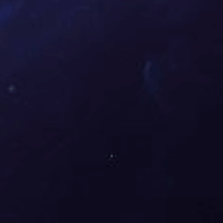
工业阀门
通用工业阀门
执行驱动装