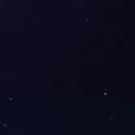
0-16
液压气动快开排气阀