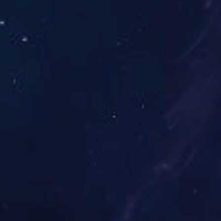
热门搜索：
BB贝博艾弗森,bb贝博艾弗森官方网站,ballbet贝博
站点关键词：
BB贝博艾弗森
,
bb贝博艾弗森官方网站
,
ballb
中国·Bb艾弗
·Bb艾弗
产品与服务