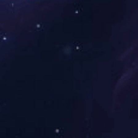
柱塞阀
01