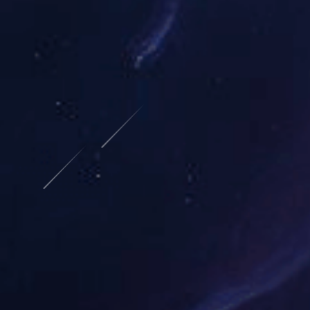
几
经验丰富