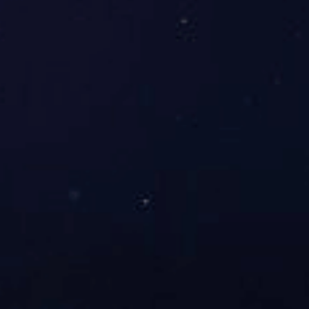
2
03
发
重品质
 R&D
FOCUS ON
QUALITY