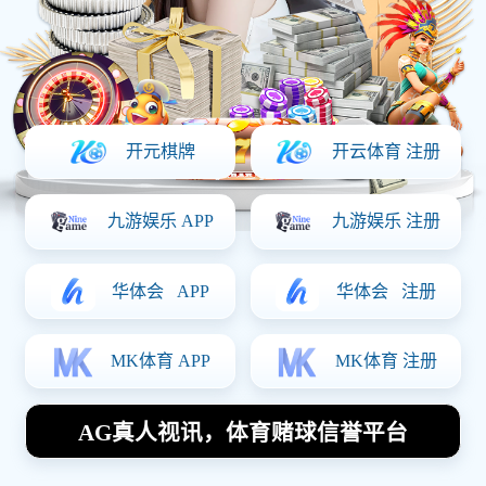
电话
手机站
热门搜索：
回顶
当前位置
>
首
产品分类