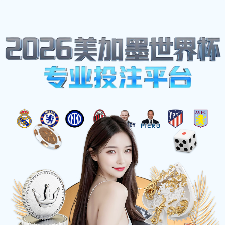
你好！欢迎访问中国·Bb艾弗森(ballbet贝博)有限公司-官方网站！
网站
中国·Bb艾弗森(ballbet贝博)有限公司-官方网
站
网站