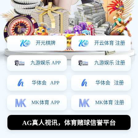
电话
手机站
热门搜索：
回顶
当前位置
>
首
产品分类