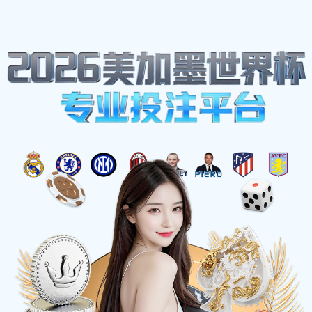
你好！欢迎访问中国·Bb艾弗森(ballbet贝博)有限公司-官方网站！
网站
中国·Bb艾弗森(ballbet贝博)有限公司-官方网
站
网站