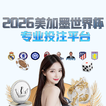
网站地图
中国·Bb艾弗森(ballbet贝博)有限公司-官方网站
☰
料浆专用阀
时间：2025-06-01 访问量：1014