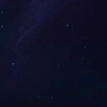
b艾弗森✅【shusongdai126.com】是中国·Bb艾弗森(ballbet
闻中心
新闻
资讯
问题