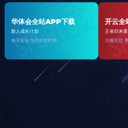
热门搜索：
当前位置
>
首页
--
行业应用
--
石油