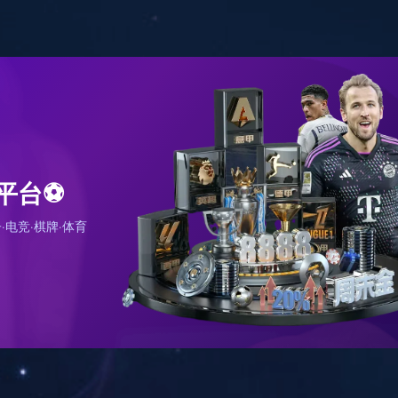
地图
网站首页
关于我们
产品中心
行业应用
行业应用