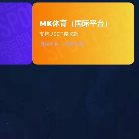
电话
手机站
回顶