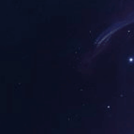
6.对陈旧的或搁置较久的减压阀应拆卸，灰尘、砂粒等杂物须用
7.清除通口封盖，检查密封程度，阀瓣必须关闭严密。
二、注意安装的一般规定
1.阀门安装的位置不应妨碍设备，管道及阀体本身的操作，拆装
2.水平管道上的阀门，阀杆朝上安装，或倾斜一定角度安装，不
距离操纵阀的启闭。
3.排列对称，整齐美观；立管上的阀门，在工艺允许的前提下，阀
方向安装。
4.并排立管上的阀门，其中心线标高最好一致，且手轮之间净距不