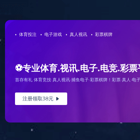
你好！欢迎访问中国·Bb艾弗森(ballbet贝博)有限公司-官方网站！
网站
中国·Bb艾弗森(ballbet贝博)有限公司-官方网
站