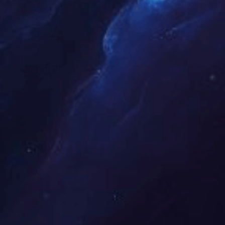
操作频繁且又安装在距操作面1.8m以上的阀门时，应设固定的操作平
。安装阀门时，应注意使箭头指向与管道内介质流向相同。
用双垫片。
。活接的设置应考虑检修的方便，通常是水流先经阀门后流经活接。
在阀体上，严禁拴在手轮、阀杆及法兰螺栓孔上。
。直埋和地沟内管道上的阀门，应设检查井室，以便于阀门的启闭和调节