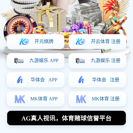
电话
手机站
热门搜索：
回顶
当前位置
>
首页
--
新闻资讯
--
公司新闻