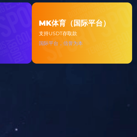
电话
手机站
回顶
功能水泵控制阀