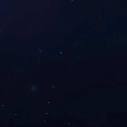
闻中心
新闻
资讯
问题