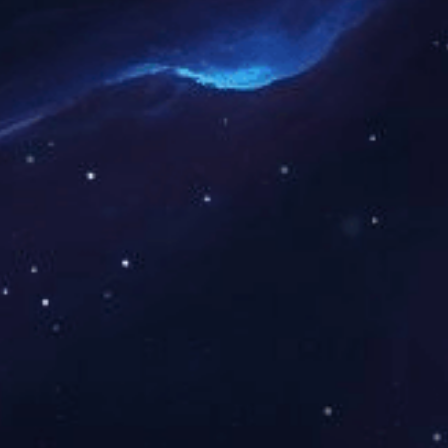
中国·Bb艾弗森(ballbet贝博)有限公司-官方网站 - 🧧🧧😄😄✅B