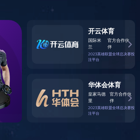
全国咨询
新闻资讯
联系我们
111 0000