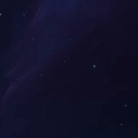
b艾弗森✅【shusongdai126.com】是中国·Bb艾弗森(ballbet