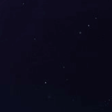
贝博)有限公司官方网站。我们秉承艾弗森般的拼搏精神，致力于为用户提供高品质的产品与