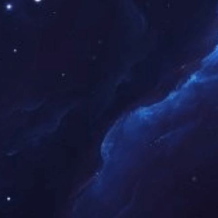
多功能水泵控制阀
动遥控阀