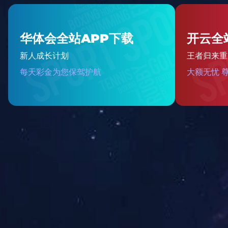
热门搜索：
当前位置
>
首
产品分类