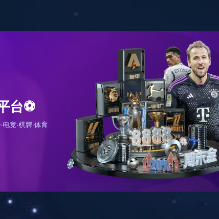
地图
网站首页
关于我们
产品中心
行业应用
产品中心
服务创造价值、存在造就未来