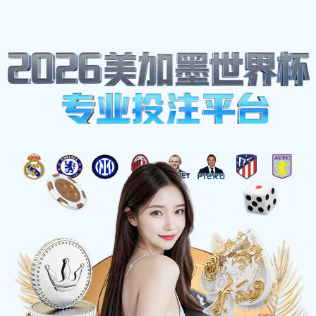
网站地图
中国·Bb艾弗森(ballbet贝博)有限公司-官方网站
☰
J145X电动遥控阀
时间：2025-06-01 访问量：1002