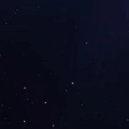
艾弗森，以实力铸就品牌，以诚信赢得未来！
友情链接:
关于我们
产品展示
新
企业简介
核电军工阀门
公司
售后服务
电力电站阀门
行业
企业文化
石油化工阀门
常见
生产能力
水利水务阀门
加入我们
冶金工业阀门
荣誉资质
通用工业阀门
执行驱动装置