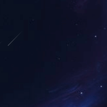
冶金工业阀门
上一篇：
Y42X 型
下一篇：
JD745X
通用工业阀门
执行驱动装置