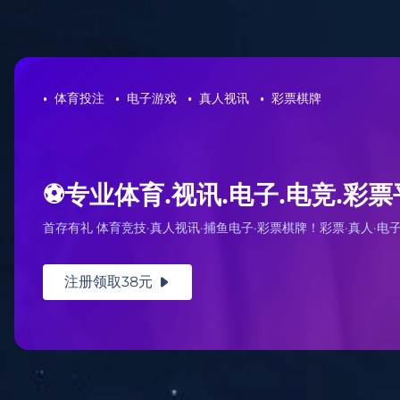
你好！欢迎访问中国·Bb艾弗森(ballbet贝博)有限公司-官方网站！
网站
中国·Bb艾弗森(ballbet贝博)有限公司-官方网
站