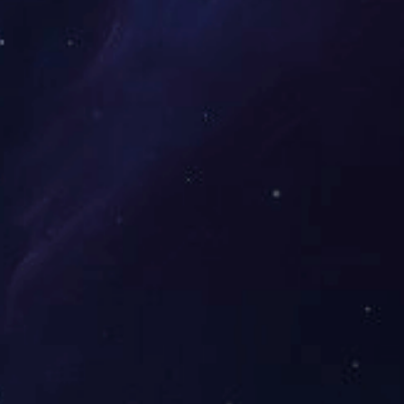
b艾弗森✅【shusongdai126.com】是中国·Bb艾弗森(ballbet