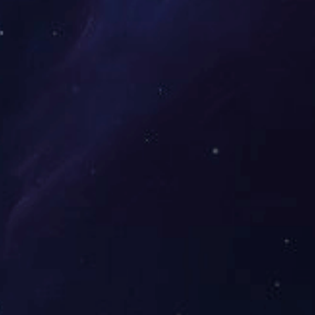
b艾弗森✅【shusongdai126.com】是中国·Bb艾弗森(ballbet