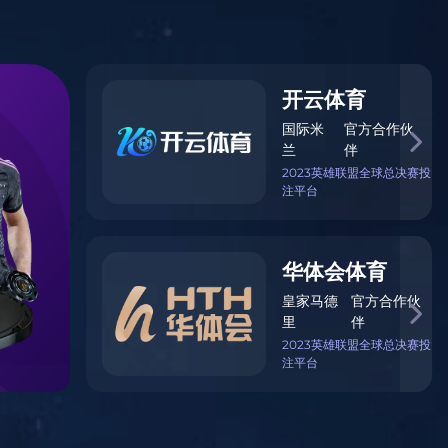
全国咨询
新闻资讯
联系我们
111 0000