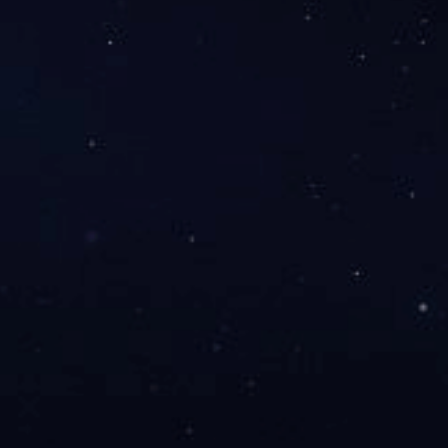
111 0000 1111
周一到周日 8:30-21:30
（欢迎来电咨询）
售前、售后在线服务