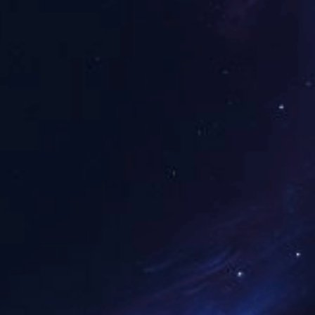
冶金工业阀门
上一篇：没有了！
下一篇：
JH745X
通用工业阀门
执行驱动装置