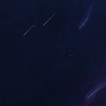
Product Categories
核电军工阀门
电力电站阀门
石油化工阀门
水利水务阀门