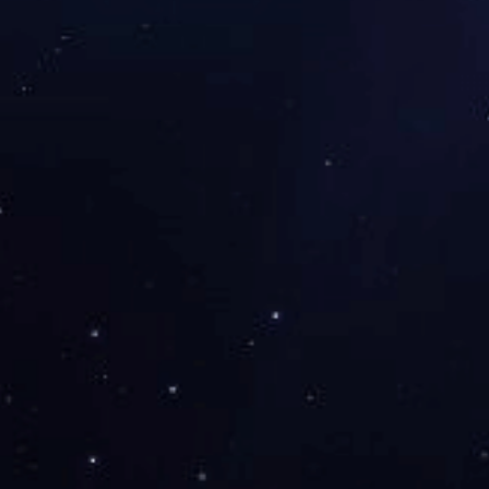
艾弗森，以实力铸就品牌，以诚信赢得未来！
友情链接:
关于我们
产品展示
新
企业简介
核电军工阀门
公司
售后服务
电力电站阀门
行业
企业文化
石油化工阀门
常见
生产能力
水利水务阀门
加入我们
冶金工业阀门
荣誉资质
通用工业阀门
执行驱动装置