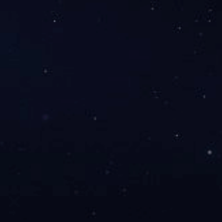
111 0000 1111
周一到周日 8:30-21:30
（欢迎来电咨询）
售前、售后在线服务