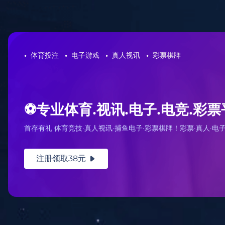
你好！欢迎访问中国·Bb艾弗森(ballbet贝博)有限公司-官方网站！
网站
中国·Bb艾弗森(ballbet贝博)有限公司-官方网
站