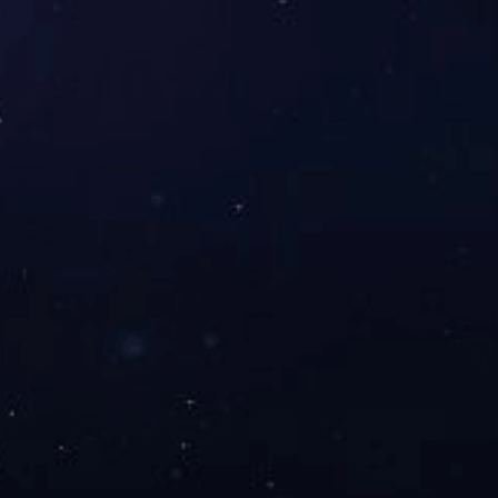
闻中心
新闻
资讯
问题