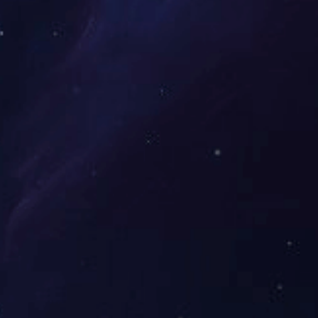
b艾弗森✅【shusongdai126.com】是中国·Bb艾弗森(ballbet