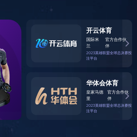
全国咨询
新闻资讯
联系我们
111 0000