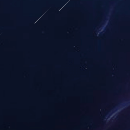
Product Categories
核电军工阀门
电力电站阀门
石油化工阀门
水利水务阀门