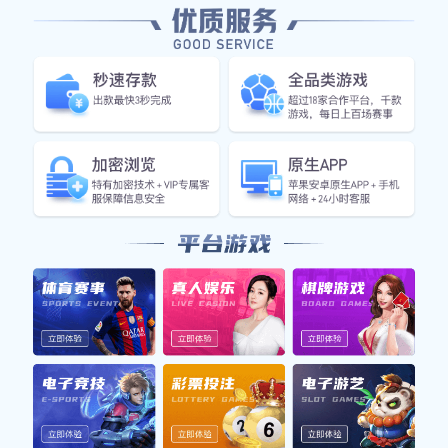
Product Categories
核电军工阀门
电力电站阀门
石油化工阀门
水利水务阀门