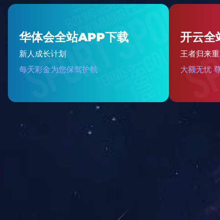
热门搜索：
当前位置
>
首
产品分类