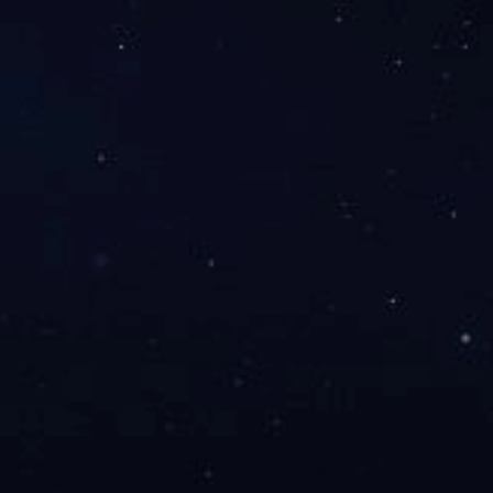
111 0000 1111
周一到周日 8:30-21:30
（欢迎来电咨询）
售前、售后在线服务