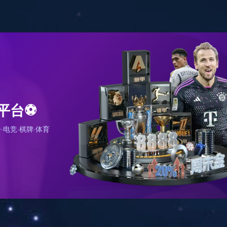
地图
网站首页
关于我们
产品中心
行业应用
产品中心
服务创造价值、存在造就未来