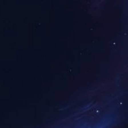
冶金工业阀门
上一篇：
消防专用减压
下一篇：
旋塞阀
通用工业阀门
执行驱动装置