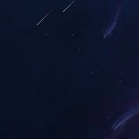
Product Categories
核电军工阀门
电力电站阀门
石油化工阀门
水利水务阀门