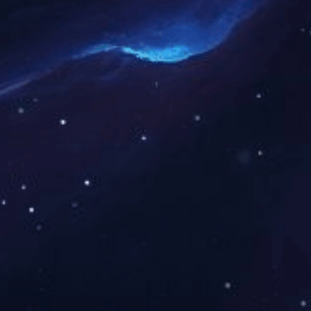
中国·Bb艾弗森(ballbet贝博)有限公司-官方网站 - 🧧🧧😄😄✅B