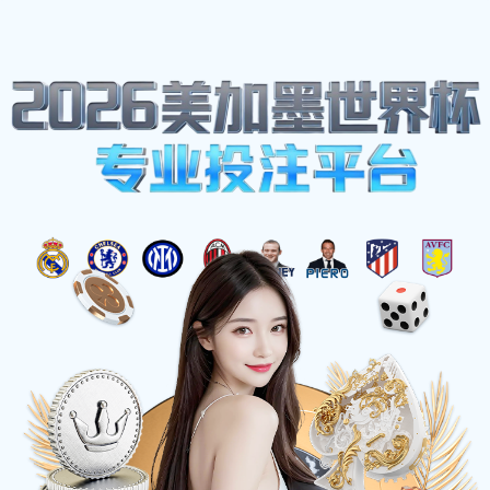
你好！欢迎访问中国·Bb艾弗森(ballbet贝博)有限公司-官方网站！
网站
中国·Bb艾弗森(ballbet贝博)有限公司-官方网
站
网站