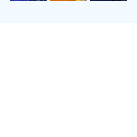
冶金工业阀门
上一篇：
YX741X
下一篇：
Z4H楔式
通用工业阀门
执行驱动装置