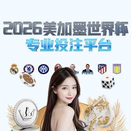
网站地图
中国·Bb艾弗森(ballbet贝博)有限公司-官方网站
☰
电站截止阀
时间：2025-06-01 访问量：1020