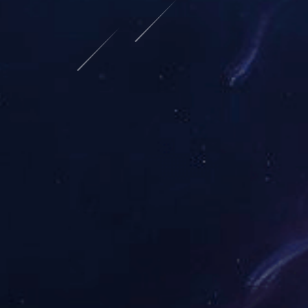
Product Categories
核电军工阀门
电力电站阀门
石油化工阀门
水利水务阀门