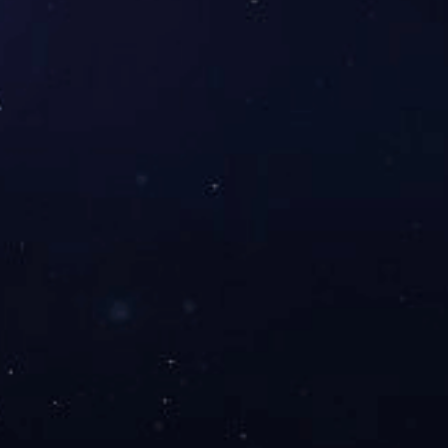
闻中心
新闻
资讯
问题