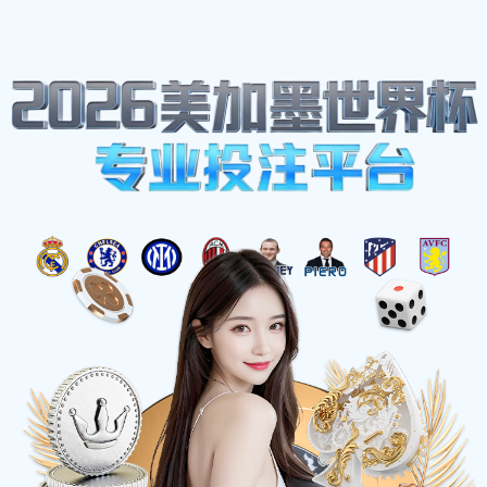
你好！欢迎访问中国·Bb艾弗森(ballbet贝博)有限公司-官方网站！
网站
中国·Bb艾弗森(ballbet贝博)有限公司-官方网
站
网站