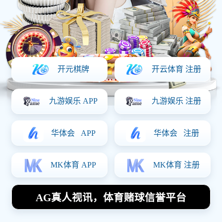
电话
手机站
回顶
热门搜索：
当前位置
>
首页
--
新闻资讯
--
常见问题