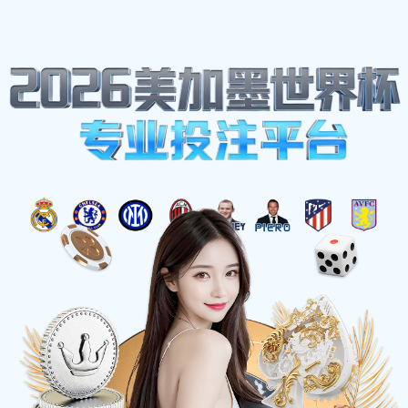
你好！欢迎访问中国·Bb艾弗森(ballbet贝博)有限公司-官方网站！
网站
中国·Bb艾弗森(ballbet贝博)有限公司-官方网
站
网站