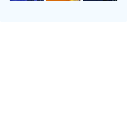
1、内漏
阀门产生内漏主要原因是密封副在低温状态下产生变形所致.当介
变形而造成低温密封不良.
2、外漏
阀门的外漏:其一是阀门与管路采用法兰连接方式时,由于连接垫
把阀体与管路的连接方式由法兰连接改为焊接结构,避免了低温泄漏.
上一篇:
什么是高温高压阀门,制作材料是什么呢?
中国·Bb艾弗森(ballbet贝博)有限公司-官方网站 - 🧧🧧😄😄✅B
艾弗森，以实力铸就品牌，以诚信赢得未来！