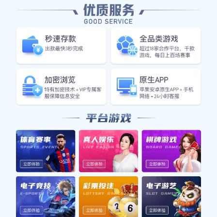
上一篇：
14001环境管理体系证书2
下一篇：
CE2016-2
友情链接: