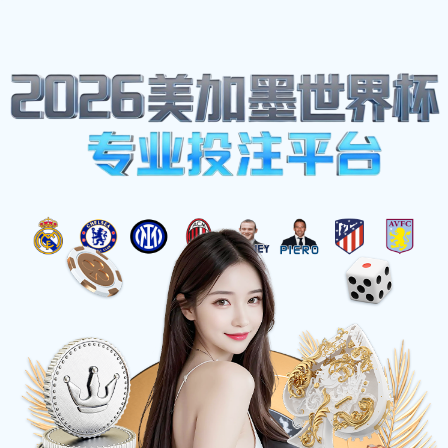
网站地图
中国·Bb艾弗森(ballbet贝博)有限公司-官方网站
☰
CE2016-1
时间：2025-06-04 访问量：1006