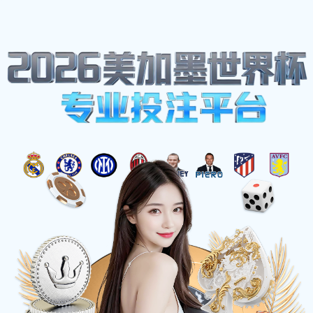
网站地图
中国·Bb艾弗森(ballbet贝博)有限公司-官方网站
☰
14001环境管理体系证书2
时间：2025-06-04 访问量：1006