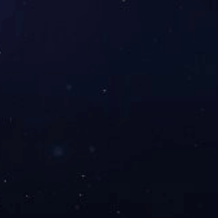
闻中心
新闻
资讯
问题