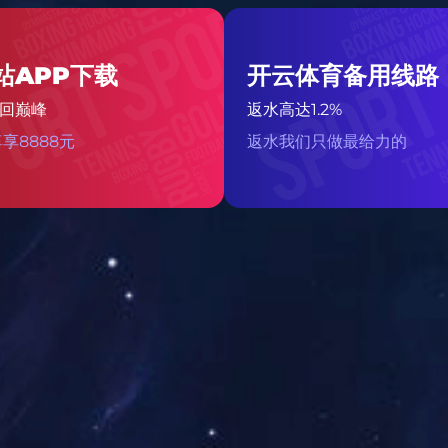
页
--
产品中心
--
通用工业阀门
小口径碳