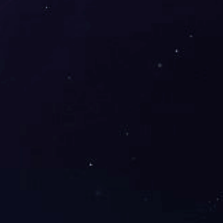
贝博)有限公司官方网站。我们秉承艾弗森般的拼搏精神，致力于为用户提供高品质的产品与