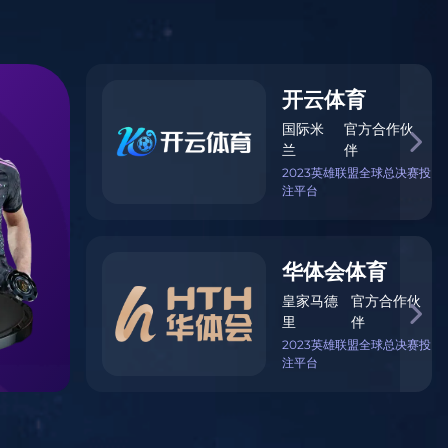
全国咨询
新闻资讯
联系我们
111 0000