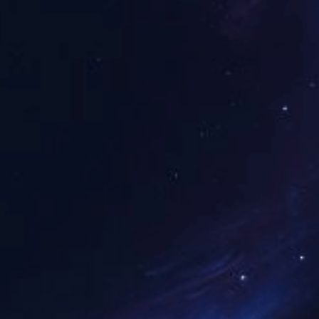
冶金工业阀门
上一篇：
滑道滚球式
下一篇：
手动闸阀
通用工业阀门
执行驱动装置