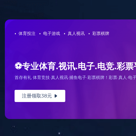
你好！欢迎访问中国·Bb艾弗森(ballbet贝博)有限公司-官方网站！
网站
中国·Bb艾弗森(ballbet贝博)有限公司-官方网
站