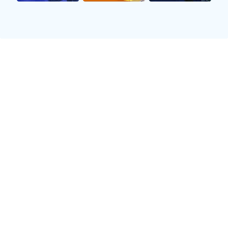
冶金工业阀门
上一篇：
D341X法
下一篇：
D43H法
通用工业阀门
执行驱动装置