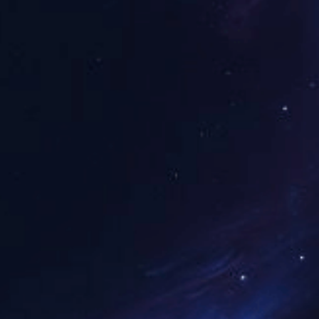
冶金工业阀门
上一篇：
D343X 
下一篇：
D341X法
通用工业阀门
执行驱动装置