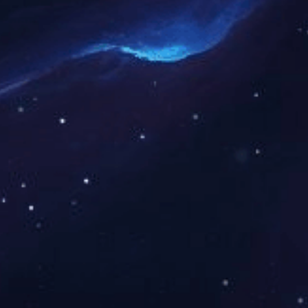
中国·Bb艾弗森(ballbet贝博)有限公司-官方网站 - 🧧🧧😄😄✅B