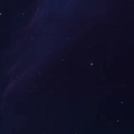
b艾弗森✅【shusongdai126.com】是中国·Bb艾弗森(ballbet