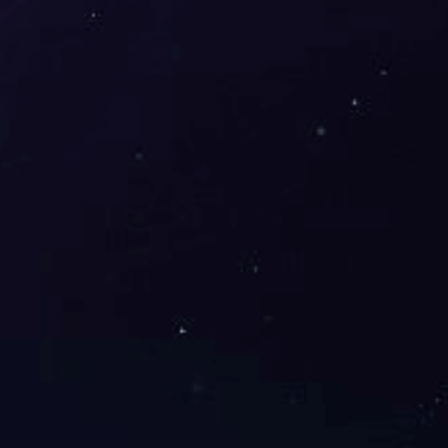
贝博)有限公司官方网站。我们秉承艾弗森般的拼搏精神，致力于为用户提供高品质的产品与