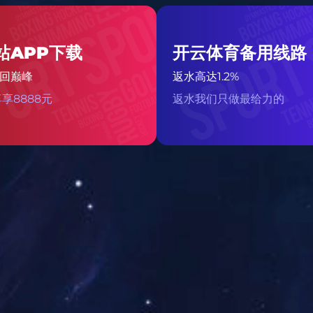
页
--
产品中心
--
通用工业阀门
D343H法兰