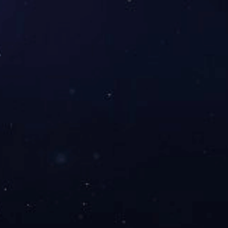
闻中心
新闻
资讯
问题