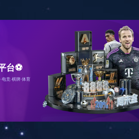
地图
网站首页
关于我们
产品中心
行业应用
产品中心
服务创造价值、存在造就未来