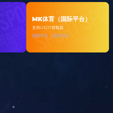
电话
手机站
回顶
硬密封蝶阀