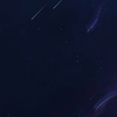
Product Categories
核电军工阀门
电力电站阀门
石油化工阀门
水利水务阀门