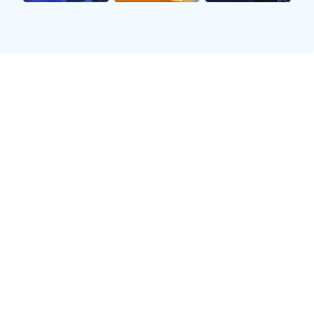
冶金工业阀门
上一篇：
Q61F三
下一篇：
Q11丝扣
通用工业阀门
执行驱动装置