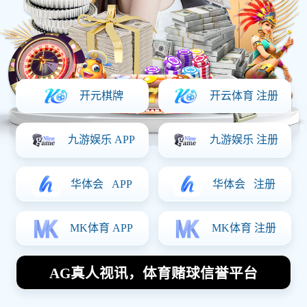
电话
手机站
热门搜索：
回顶
当前位置
>
首
产品分类