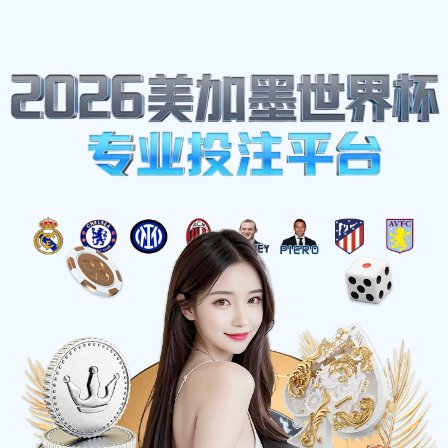
网站地图
中国·Bb艾弗森(ballbet贝博)有限公司-官方网站
☰
H41水平升降式止回阀
时间：2025-06-01 访问量：1004