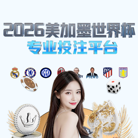
网站地图
中国·Bb艾弗森(ballbet贝博)有限公司-官方网站
☰
柱塞阀
时间：2025-06-01 访问量：1020