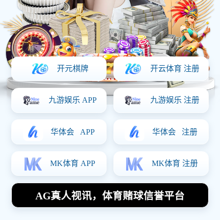
电话
手机站
热门搜索：
回顶
当前位置
>
首
产品分类