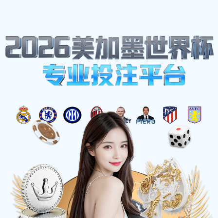
你好！欢迎访问中国·Bb艾弗森(ballbet贝博)有限公司-官方网站！
网站
中国·Bb艾弗森(ballbet贝博)有限公司-官方网
站
网站