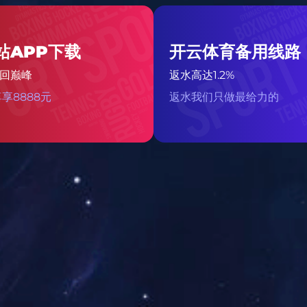
页
--
产品中心
--
水利水务阀门
H44H旋启