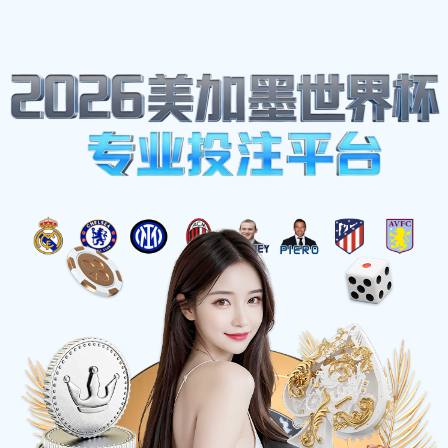
网站地图
中国·Bb艾弗森(ballbet贝博)有限公司-官方网站
☰
H14W不锈钢丝扣止回阀
时间：2025-06-01 访问量：1003