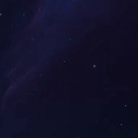
b艾弗森✅【shusongdai126.com】是中国·Bb艾弗森(ballbet