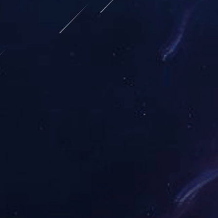
Product Categories
核电军工阀门
电力电站阀门
石油化工阀门
水利水务阀门