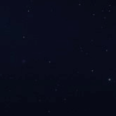
111 0000 1111
周一到周日 8:30-21:30
（欢迎来电咨询）
售前、售后在线服务