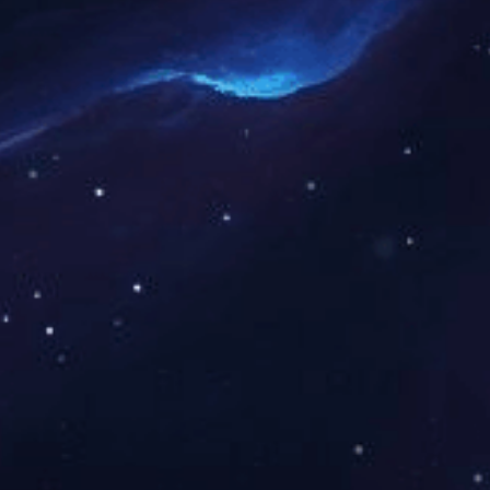
中国·Bb艾弗森(ballbet贝博)有限公司-官方网站 - 🧧🧧😄😄✅B