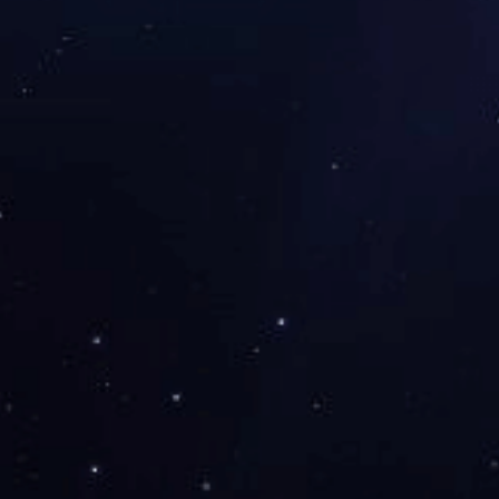
艾弗森，以实力铸就品牌，以诚信赢得未来！
友情链接:
关于我们
产品展示
新
企业简介
核电军工阀门
公司
售后服务
电力电站阀门
行业
企业文化
石油化工阀门
常见
生产能力
水利水务阀门
加入我们
冶金工业阀门
荣誉资质
通用工业阀门
执行驱动装置