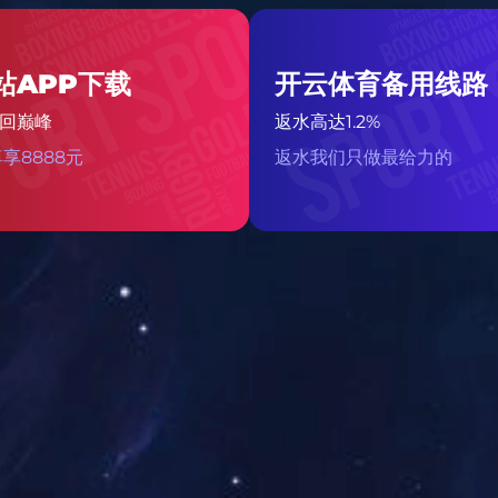
页
--
产品中心
--
石油化工阀门
DKJ61H真