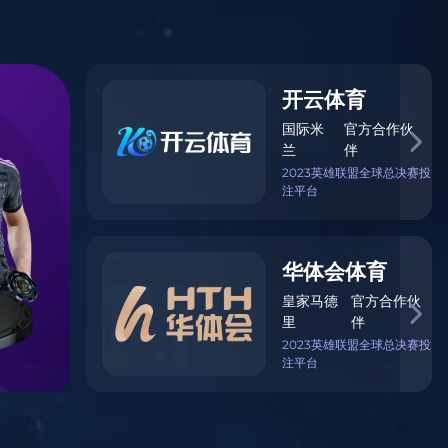
全国咨询
新闻资讯
联系我们
111 0000