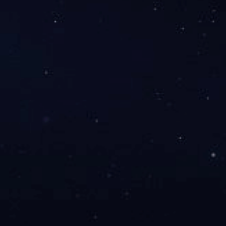
111 0000 1111
周一到周日 8:30-21:30
（欢迎来电咨询）
售前、售后在线服务