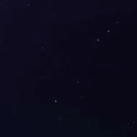
贝博)有限公司官方网站。我们秉承艾弗森般的拼搏精神，致力于为用户提供高品质的产品与