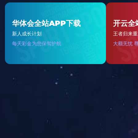
热门搜索：
当前位置
>
首
产品分类