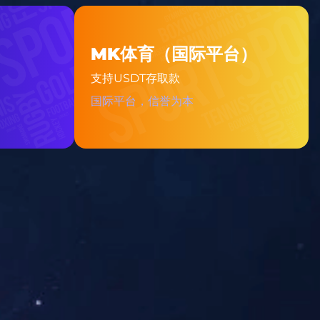
电话
手机站
回顶
动闸阀