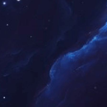
截止阀
式双闸板闸阀