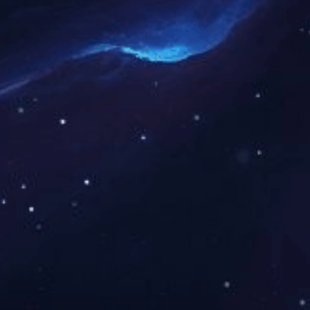
中国·Bb艾弗森(ballbet贝博)有限公司-官方网站 - 🧧🧧😄😄✅B