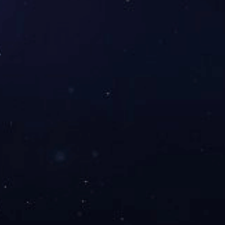
闻中心
新闻
资讯
问题