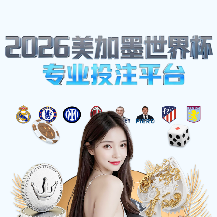
网站地图
中国·Bb艾弗森(ballbet贝博)有限公司-官方网站
☰
展厅1
时间：2025-06-01 访问量：1020