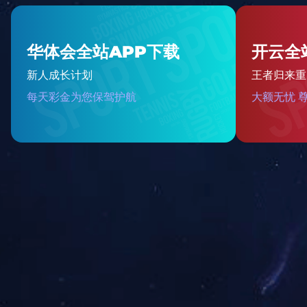
热门搜索：
当前位置
>
首页
--
关于我们
--
荣誉资质