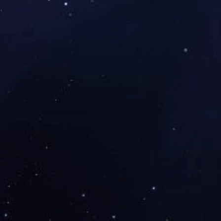
中国·Bb艾弗森(ballbet贝博)有限公司-官方网站 - 🧧🧧😄😄✅B
艾弗森，以实力铸就品牌，以诚信赢得未来！
友情链接:
关于我们
产品展示
新
企业简介
核电军工阀门
公司
售后服务
电力电站阀门
行业
企业文化
石油化工阀门
常见
生产能力
水利水务阀门
加入我们
冶金工业阀门