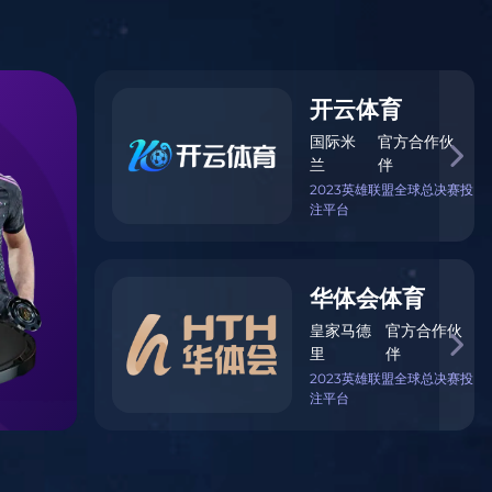
全国咨询
新闻资讯
联系我们
111 0000