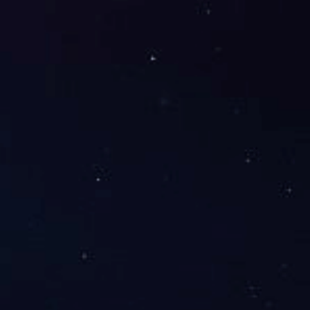
贝博)有限公司官方网站。我们秉承艾弗森般的拼搏精神，致力于为用户提供高品质的产品与