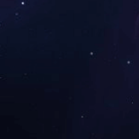
上一篇：
职业健康安全管理体系证书18001
下一篇：
职业健康安全管理体系认证证书
中国·Bb艾弗森(ballbet贝博)有限公司-官方网站 - 🧧🧧😄😄✅B
艾弗森，以实力铸就品牌，以诚信赢得未来！
友情链接: