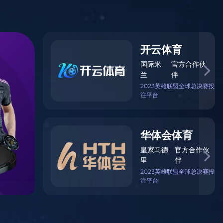
全国咨询
新闻资讯
联系我们
111 0000