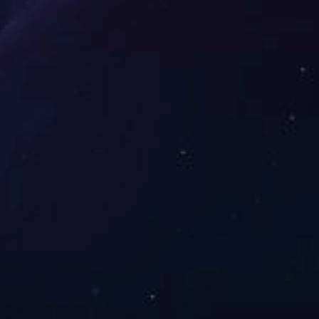
b艾弗森✅【shusongdai126.com】是中国·Bb艾弗森(ballbet