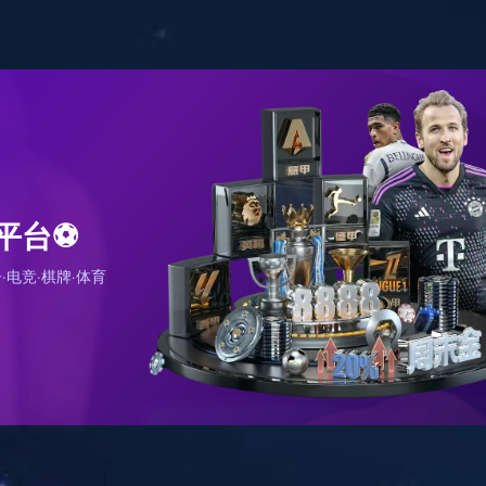
地图
网站首页
关于我们
产品中心
行业应用
关于我们
专注于阀门研发定制生产