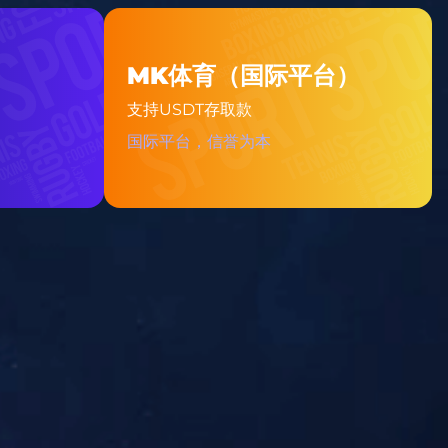
电话
手机站
回顶
供