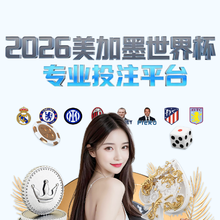
网站地图
中国·Bb艾弗森(ballbet贝博)有限公司-官方网站
☰
防爆合格证
时间：2025-06-04 访问量：1004