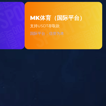
电话
手机站
回顶
司