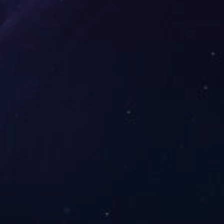
b艾弗森✅【shusongdai126.com】是中国·Bb艾弗森(ballbet