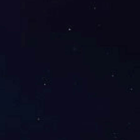
贝博)有限公司官方网站。我们秉承艾弗森般的拼搏精神，致力于为用户提供高品质的产品与