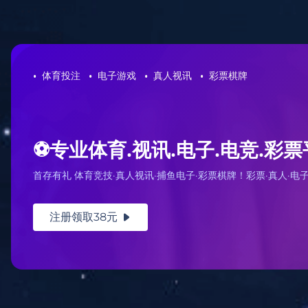
你好！欢迎访问中国·Bb艾弗森(ballbet贝博)有限公司-官方网站！
网站
中国·Bb艾弗森(ballbet贝博)有限公司-官方网
站