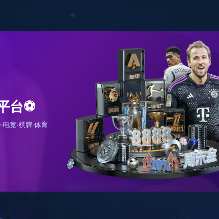
地图
网站首页
关于我们
产品中心
行业应用
关于我们
专注于阀门研发定制生产