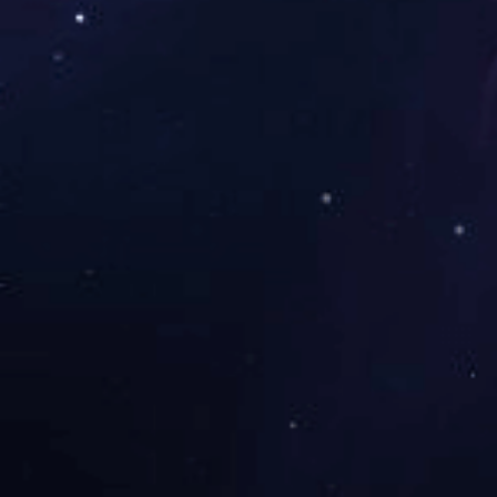
上一篇：
cortificate
下一篇：
GJB9001C-2017国军标证书1
中国·Bb艾弗森(ballbet贝博)有限公司-官方网站 - 🧧🧧😄😄✅B
艾弗森，以实力铸就品牌，以诚信赢得未来！
友情链接: