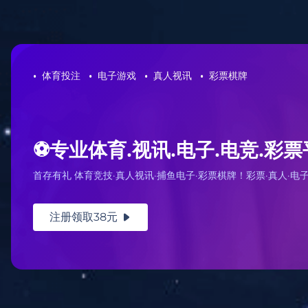
你好！欢迎访问中国·Bb艾弗森(ballbet贝博)有限公司-官方网站！
网站
中国·Bb艾弗森(ballbet贝博)有限公司-官方网
站