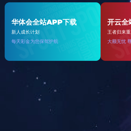
热门搜索：
当前位置
>
首页
--
关于我们
--
荣誉资质